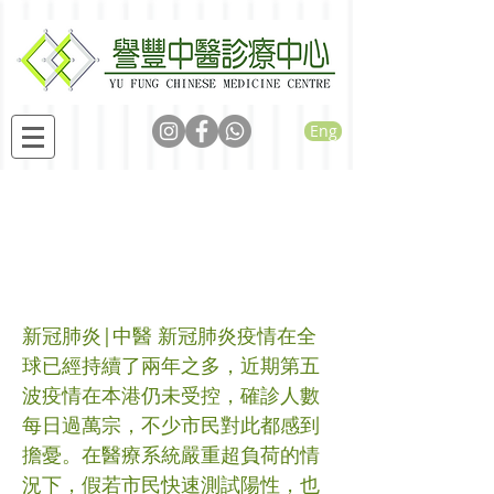
Eng
中醫如何看待新冠肺炎?
中成藥需看發病症狀與
體質，不能隨便服用!
新冠肺炎|中醫 新冠肺炎疫情在全
球已經持續了兩年之多，近期第五
波疫情在本港仍未受控，確診人數
每日過萬宗，不少市民對此都感到
擔憂。在醫療系統嚴重超負荷的情
況下，假若市民快速測試陽性，也