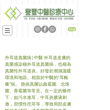
Eng
外耳道真菌病
外耳道真菌病|中醫 外耳道皮膚的
真菌感染稱外耳道真菌病，也稱為
真菌性外耳道炎。好發於潮濕溫暖
環境和地區。相當於中醫的”耳帳
癢”病。 致病真菌以曲霉菌、念珠
菌、青霉菌等常見。在一定的條件
下，如污水進耳，中耳炎膿液刺
激，習慣性挖耳等，導致局部皮膚