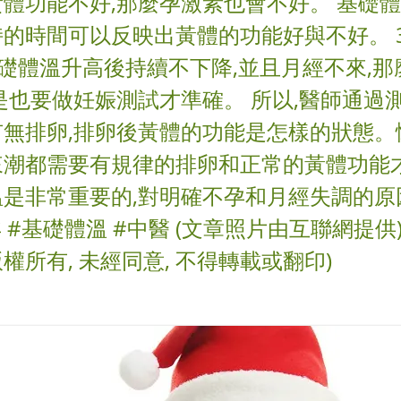
體功能不好,那麼孕激素也會不好。 基礎
的時間可以反映出黃體的功能好與不好。 3
基礎體溫升高後持續不下降,並且月經不來,
是也要做妊娠測試才準確。 所以,醫師通過
有無排卵,排卵後黃體的功能是怎樣的狀態。
來潮都需要有規律的排卵和正常的黃體功能才
溫是非常重要的,對明確不孕和月經失調的原
 #基礎體溫 #中醫 (文章照片由互聯網提供)
權所有, 未經同意, 不得轉載或翻印)