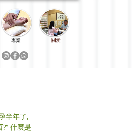
關愛
專業
試孕半年了,
?” 什麼是