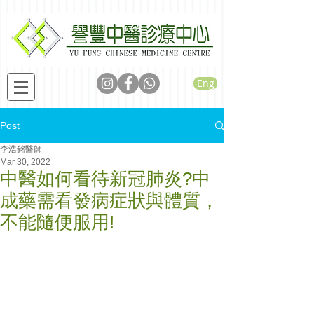
Eng
Post
李浩銘醫師
Mar 30, 2022
中醫如何看待新冠肺炎?中
成藥需看發病症狀與體質，
不能隨便服用!