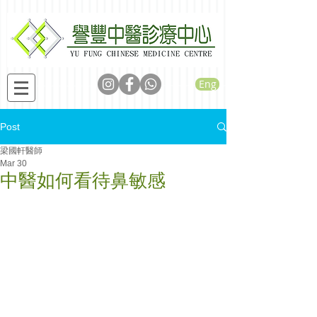
Eng
Post
梁國軒醫師
Mar 30
中醫如何看待鼻敏感