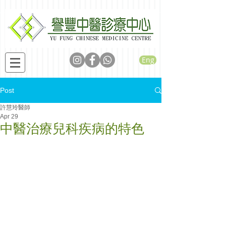
Eng
Post
許慧玲醫師
Apr 29
中醫治療兒科疾病的特色