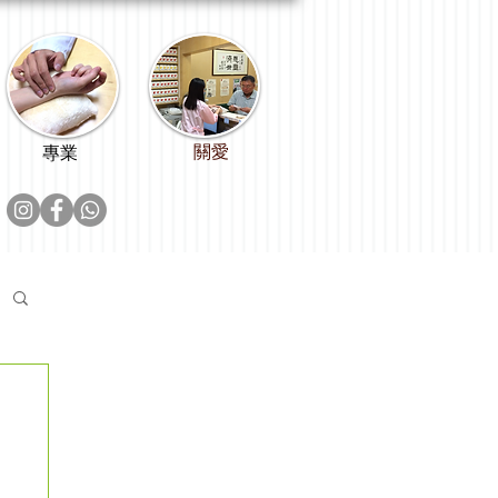
關愛
專業