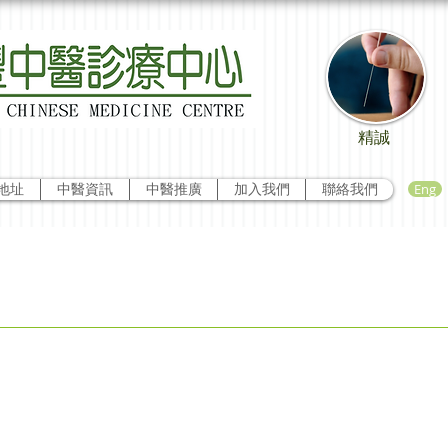
精誠
Eng
地址
中醫資訊
中醫推廣
加入我們
聯絡我們