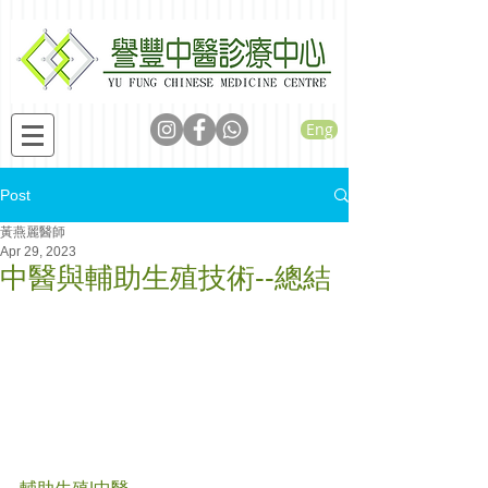
Eng
Post
黃燕麗醫師
Apr 29, 2023
中醫與輔助生殖技術--總結