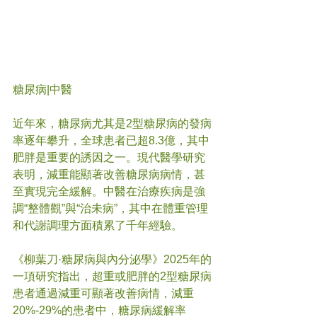
糖尿病
|中醫
近年來，糖尿病尤其是2型糖尿病的發病
率逐年攀升，全球患者已超8.3億，其中
肥胖是重要的誘因之一。現代醫學研究
表明，減重能顯著改善糖尿病病情，甚
至實現完全緩解。中醫在治療疾病是強
調“整體觀”與“治未病”，其中在體重管理
和代謝調理方面積累了千年經驗。
《柳葉刀·糖尿病與內分泌學》2025年的
一項研究指出，超重或肥胖的2型糖尿病
患者通過減重可顯著改善病情，減重
20%-29%的患者中，糖尿病緩解率