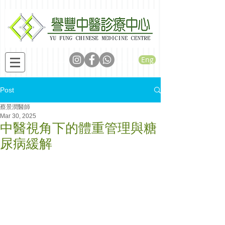
Eng
Post
蔡景潤醫師
Mar 30, 2025
中醫視角下的體重管理與糖
尿病緩解