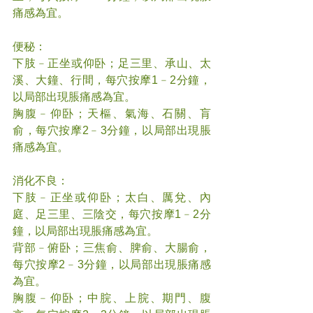
痛感為宜。
便秘：
下肢﹣正坐或仰卧；足三里、承山、太
溪、大鐘、行間，每穴按摩1﹣2分鐘，
以局部出現脹痛感為宜。
胸腹﹣仰卧；天樞、氣海、石關、肓
俞，每穴按摩2﹣3分鐘，以局部出現脹
痛感為宜。
消化不良：
下肢﹣正坐或仰卧；太白、厲兌、內
庭、足三里、三陰交，每穴按摩1﹣2分
鐘，以局部出現脹痛感為宜。
背部﹣俯卧；三焦俞、脾俞、大腸俞，
每穴按摩2﹣3分鐘，以局部出現脹痛感
為宜。
胸腹﹣仰卧；中脘、上脘、期門、腹