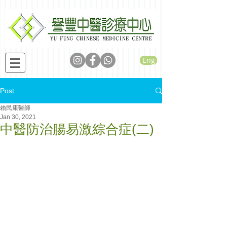
Eng
Post
賴民康醫師
Jan 30, 2021
中醫防治腸易激綜合症(二)