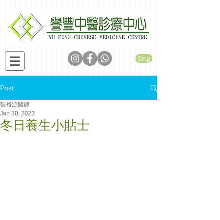
Eng
Post
張裕源醫師
Jan 30, 2023
冬日養生小貼士