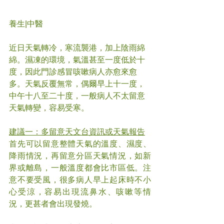
養生|中醫
近日天氣轉冷，寒流襲港，加上陰雨綿
綿。濕凍的環境，氣溫甚至一度低於十
度，因此門診感冒咳嗽病人亦愈來愈
多。天氣反覆無常，偶爾早上十一度，
中午十八至二十度，一般病人不太留意
天氣轉變，容易受寒。
建議一：多留意天文台資訊或天氣報告
首先可以留意整體天氣的溫度、濕度、
降雨情況，再留意分區天氣情況，如新
界或離島，一般溫度都會比市區低。注
意不要受風，很多病人早上起床時不小
心受涼，容易出現流鼻水、咳嗽等情
況，更甚者會出現發燒。