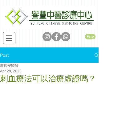
Eng
Post
盧麗安醫師
Apr 29, 2023
刺血療法可以治療虛證嗎？