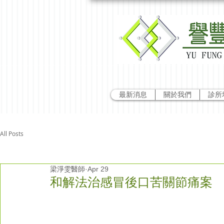
最新消息
關於我們
診所
All Posts
梁淨雯醫師
Apr 29
和解法治感冒後口苦關節痛案