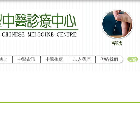
精誠
Eng
地址
中醫資訊
中醫推廣
加入我們
聯絡我們