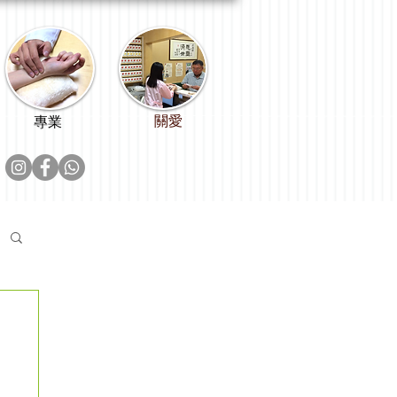
關愛
專業