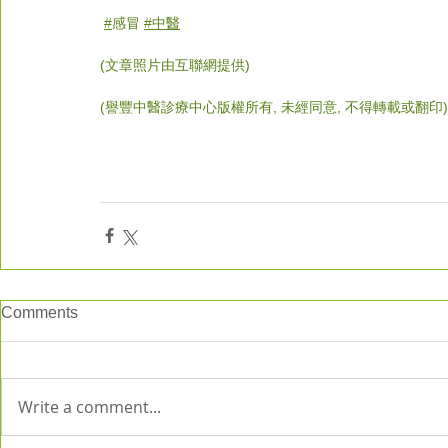
#
感冒
#中醫
(文章照片由互聯網提供)
(譽豐中醫診療中心版權所有, 未經同意, 不得轉載或翻印)
Comments
Write a comment...