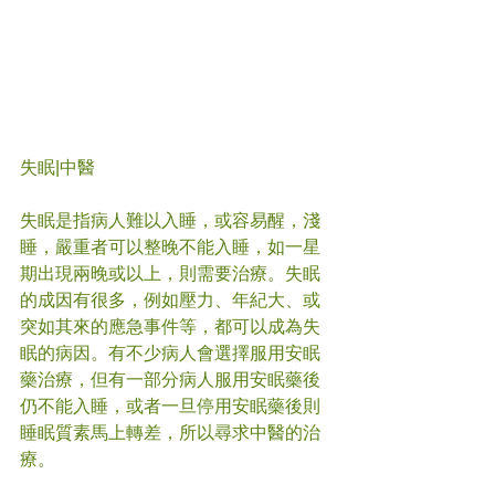
失眠|中醫
失眠是指病人難以入睡，或容易醒，淺
睡，嚴重者可以整晚不能入睡，如一星
期出現兩晚或以上，則需要治療。失眠
的成因有很多，例如壓力、年紀大、或
突如其來的應急事件等，都可以成為失
眠的病因。有不少病人會選擇服用安眠
藥治療，但有一部分病人服用安眠藥後
仍不能入睡，或者一旦停用安眠藥後則
睡眠質素馬上轉差，所以尋求中醫的治
療。