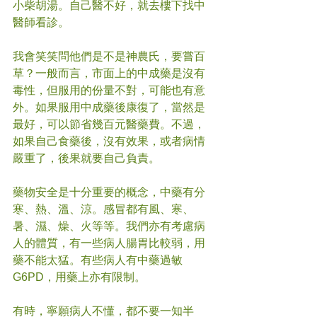
小柴胡湯。自己醫不好，就去樓下找中
醫師看診。
我會笑笑問他們是不是神農氏，要嘗百
草？一般而言，市面上的中成藥是沒有
毒性，但服用的份量不對，可能也有意
外。如果服用中成藥後康復了，當然是
最好，可以節省幾百元醫藥費。不過，
如果自己食藥後，沒有效果，或者病情
嚴重了，後果就要自己負責。
藥物安全是十分重要的概念，中藥有分
寒、熱、溫、涼。感冒都有風、寒、
暑、濕、燥、火等等。我們亦有考慮病
人的體質，有一些病人腸胃比較弱，用
藥不能太猛。有些病人有中藥過敏
G6PD，用藥上亦有限制。
有時，寧願病人不懂，都不要一知半