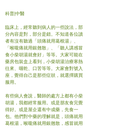
科普|中醫
臨床上，經常聽到病人的一些說法，部
分內容是對，部分是錯。不知道各位讀
者有沒有聽過「頭痛就用葛根湯」、
「喉嚨痛就用銀翹散」、「聽人講感冒
食小柴胡湯就會好」等等。大家可能在
藥房包裝盒上看到，小柴胡湯治療寒熱
往來、咽乾、口苦等等。大家會對號入
座，覺得自己是那些症狀，就選擇購買
服用。
有些病人會說，醫師的處方上都有小柴
胡湯，我都經常服用。或是朋友食完覺
得好。或是屋企還有中成藥，先食一
包。他們對中藥的理解就是，頭痛就用
葛根湯，喉嚨痛就用銀翹散，感冒就用