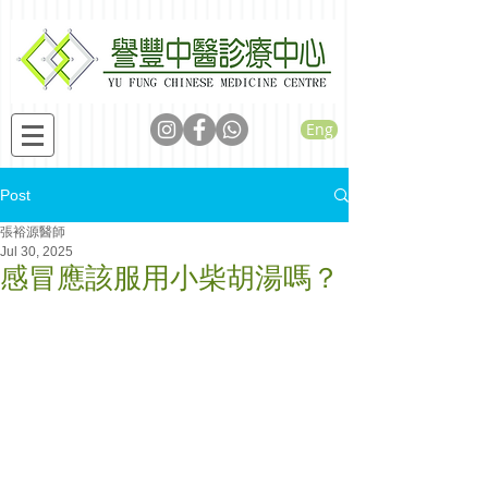
Eng
Post
張裕源醫師
Jul 30, 2025
感冒應該服用小柴胡湯嗎？