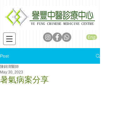
Eng
Post
陳錦濤醫師
May 30, 2023
暑氣病案分享