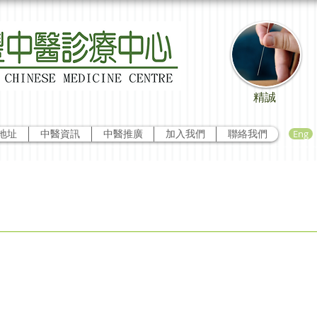
精誠
Eng
地址
中醫資訊
中醫推廣
加入我們
聯絡我們
用