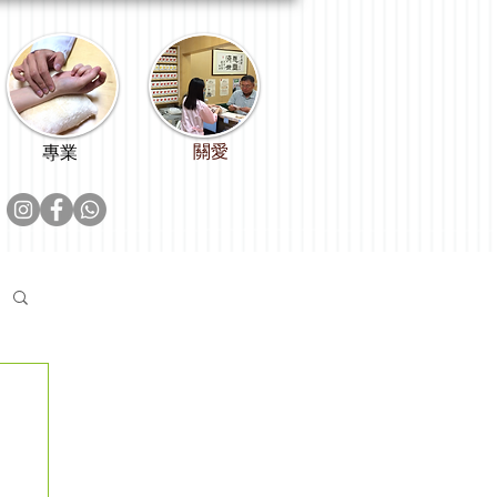
關愛
專業