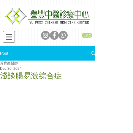
Eng
Post
黃育顏醫師
Dec 30, 2024
淺談腸易激綜合症