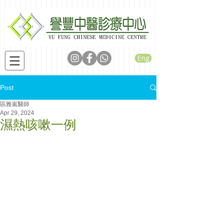
Eng
Post
區雅嵐醫師
Apr 29, 2024
濕熱咳嗽一例