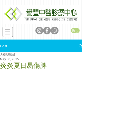
Eng
Post
方樹堅醫師
May 30, 2025
炎炎夏日易傷脾