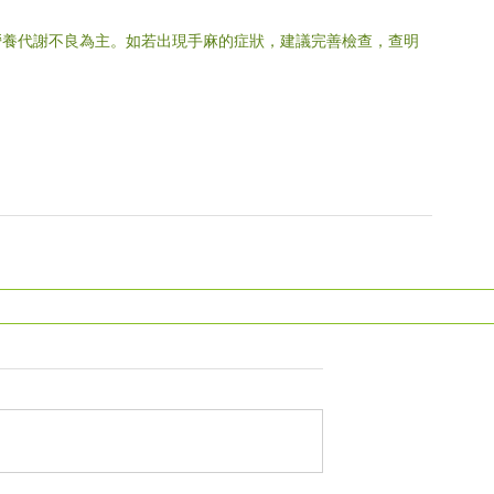
營養代謝不良為主。如若出現手麻的症狀，建議完善檢查，查明