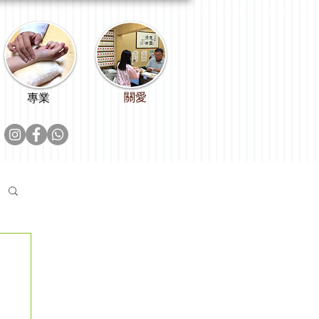
關愛
專業