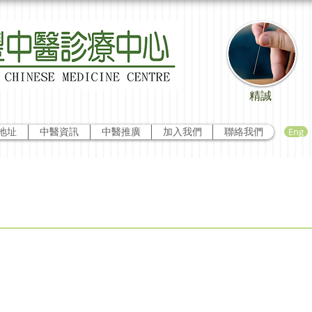
精誠
Eng
地址
中醫資訊
中醫推廣
加入我們
聯絡我們