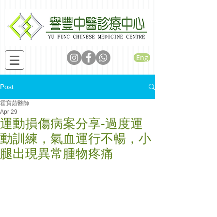
Eng
Post
霍寶茹醫師
Apr 29
運動損傷病案分享-過度運
動訓練，氣血運行不暢，小
腿出現異常腫物疼痛