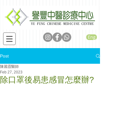
Eng
Post
陳麗霞醫師
Feb 27, 2023
除口罩後易患感冒怎麼辦?