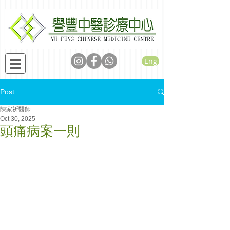
Eng
Post
陳家祈醫師
Oct 30, 2025
頭痛病案一則