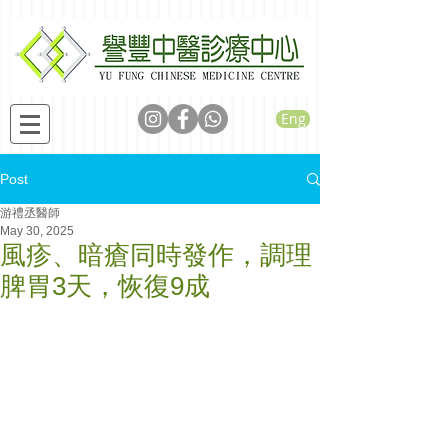
Eng
Post
游禮丞醫師
May 30, 2025
風疹、暗瘡同時發作，調理
脾胃3天，恢復9成