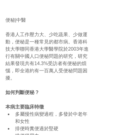
便秘|中醫 
香港人工作壓力大、少吃蔬果、少做運
動，便秘是一種常見的都市病。香港科
技大學聯同香港大學醫學院於2003年進
行有關中國人口便秘問題的研究，研究
結果發現共有14.3%受訪者有便秘的煩
惱，即全港約有一百萬人受便秘問題困
擾。 
如何判斷便秘 ?
本病主要臨床特徵
多屬慢性病變過程，多發於中老年
和女性  
排便時糞便過於堅硬  