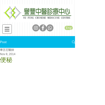
Eng
Post
畢芷芯醫師
Nov 8, 2014
便秘