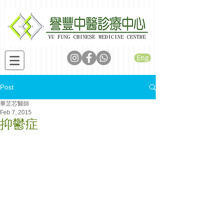
Eng
Post
畢芷芯醫師
Feb 7, 2015
抑鬱症