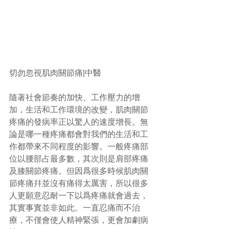
切勿忽視肌肉關節痛|中醫 
隨著社會節奏的加快、工作壓力的增
加，生活和工作環境的改變，肌肉關節
疼痛的發病率正以驚人的速度增長。無
論是哪一種疼痛都會對我們的生活和工
作都帶來不同程度的影響。一般疼痛部
位以腰部占最多數，其次則是肩部疼痛
及膝關節疼痛。但因爲很多時候肌肉關
節疼痛幷並沒有痛得太厲害，所以很多
人更願意忍耐一下以爲疼痛就會過去，
其實事實並非如此。一直忍痛而不治
療，不僅會使人精神緊張，更會加劇病