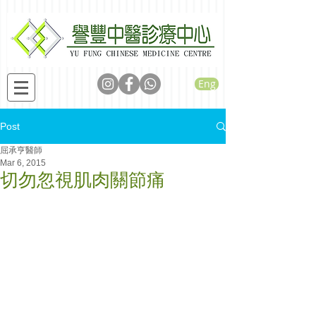
Eng
Post
屈承亨醫師
Mar 6, 2015
切勿忽視肌肉關節痛