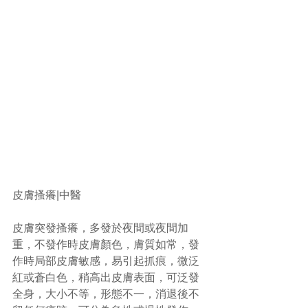
皮膚搔癢|中醫 
皮膚突發搔癢，多發於夜間或夜間加
重，不發作時皮膚顏色，膚質如常，發
作時局部皮膚敏感，易引起抓痕，微泛
紅或蒼白色，稍高出皮膚表面，可泛發
全身，大小不等，形態不一，消退後不