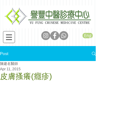
Eng
Post
陳建名醫師
Apr 11, 2015
皮膚搔癢(癮疹)