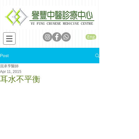
Eng
Post
屈承亨醫師
Apr 11, 2015
耳水不平衡