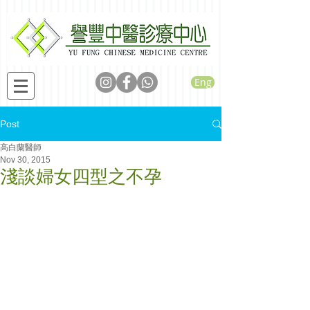
Eng
Post
高白蘭醫師
Nov 30, 2015
淺談婦女四型之不孕