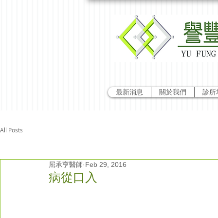
最新消息
關於我們
診所
All Posts
屈承亨醫師
Feb 29, 2016
病從口入