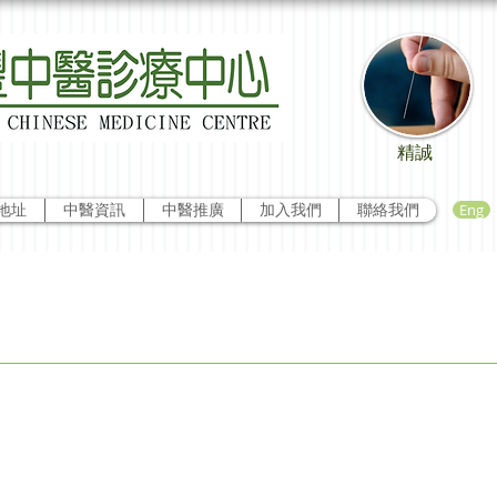
精誠
Eng
地址
中醫資訊
中醫推廣
加入我們
聯絡我們