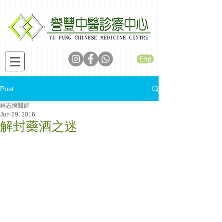
Eng
Post
林志恆醫師
Jun 29, 2016
解封藥酒之迷