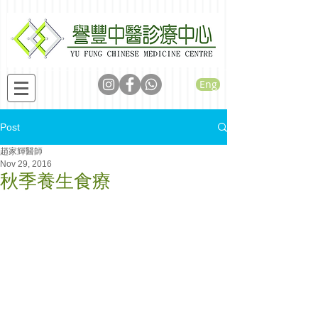
Eng
Post
趙家輝醫師
Nov 29, 2016
秋季養生食療