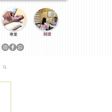
關愛
專業