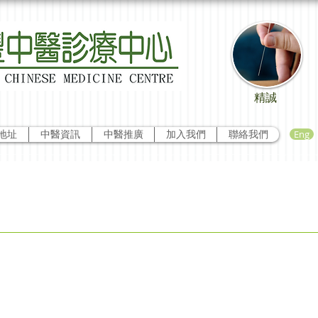
精誠
Eng
地址
中醫資訊
中醫推廣
加入我們
聯絡我們