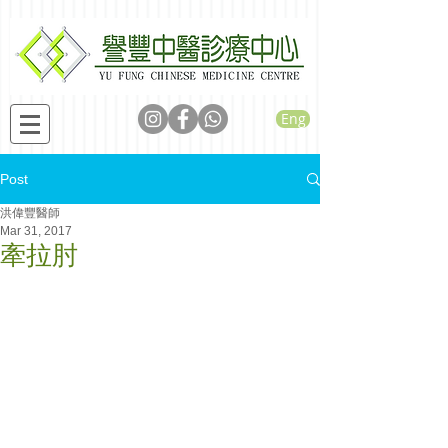
Eng
Post
洪偉豐醫師
Mar 31, 2017
牽拉肘