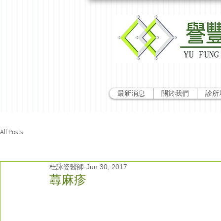
最新消息
關於我們
診所
All Posts
杜詠姿醫師
Jun 30, 2017
蕁麻疹