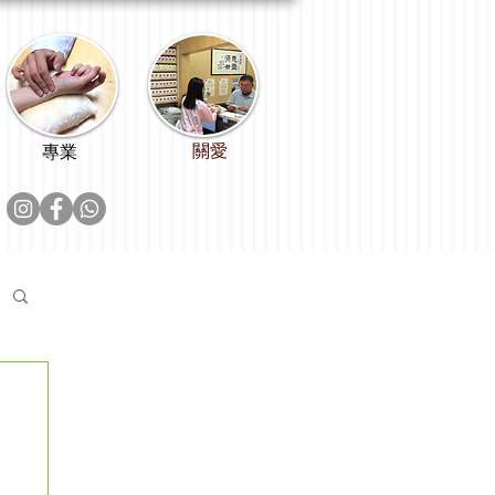
關愛
專業