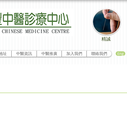
精誠
Eng
地址
中醫資訊
中醫推廣
加入我們
聯絡我們