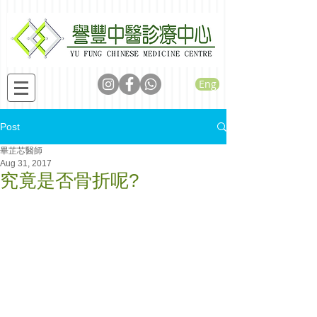
Eng
Post
畢芷芯醫師
Aug 31, 2017
究竟是否骨折呢?