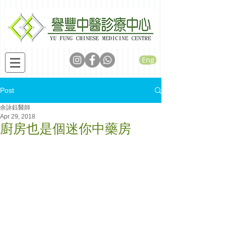
Eng
Post
余詠鈺醫師
Apr 29, 2018
廚房也是個迷你中藥房