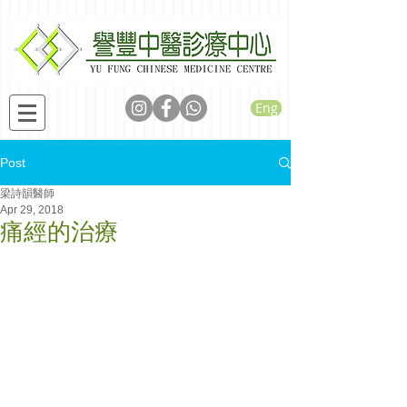
Eng
Post
梁詩韻醫師
Apr 29, 2018
痛經的治療