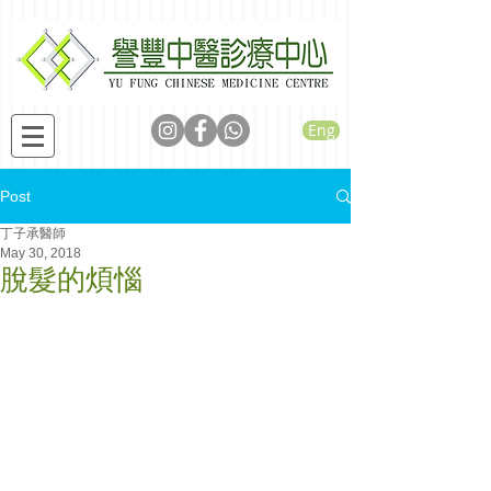
Eng
Post
丁子承醫師
May 30, 2018
脫髮的煩惱