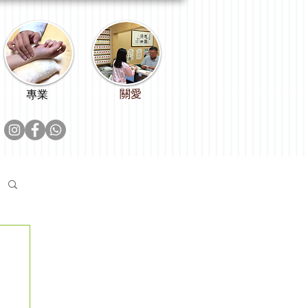
關愛
專業