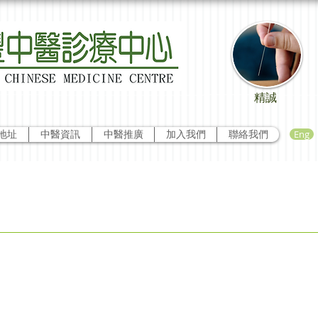
精誠
Eng
地址
中醫資訊
中醫推廣
加入我們
聯絡我們