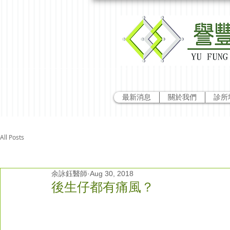
最新消息
關於我們
診所
All Posts
余詠鈺醫師
Aug 30, 2018
後生仔都有痛風？