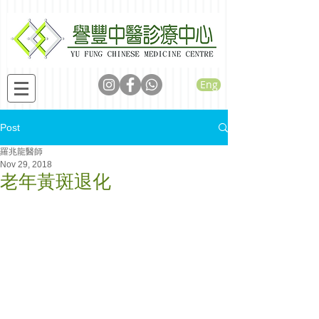
Eng
Post
羅兆龍醫師
Nov 29, 2018
老年黃斑退化