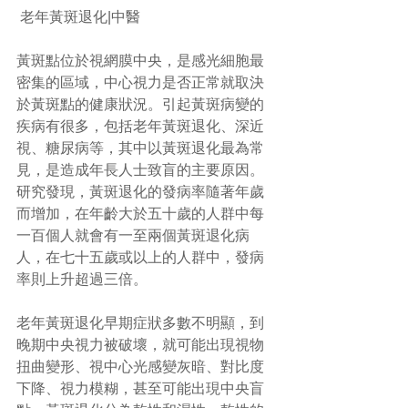
 老年黃斑退化|中醫
黃斑點位於視網膜中央，是感光細胞最
密集的區域，中心視力是否正常就取決
於黃斑點的健康狀況。引起黃斑病變的
疾病有很多，包括老年黃斑退化、深近
視、糖尿病等，其中以黃斑退化最為常
見，是造成年長人士致盲的主要原因。
研究發現，黃斑退化的發病率隨著年歲
而增加，在年齡大於五十歲的人群中每
一百個人就會有一至兩個黃斑退化病
人，在七十五歲或以上的人群中，發病
率則上升超過三倍。
老年黃斑退化早期症狀多數不明顯，到
晚期中央視力被破壞，就可能出現視物
扭曲變形、視中心光感變灰暗、對比度
下降、視力模糊，甚至可能出現中央盲