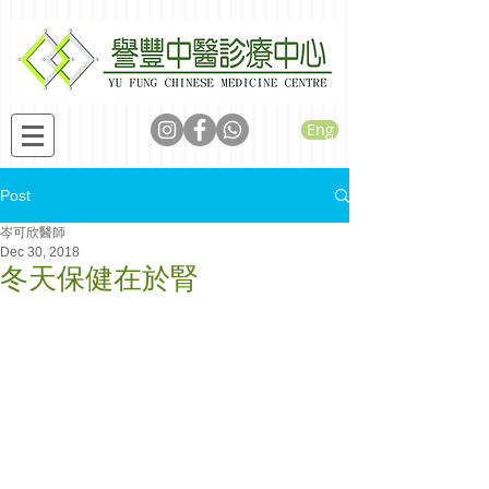
Eng
Post
岑可欣醫師
Dec 30, 2018
冬天保健在於腎