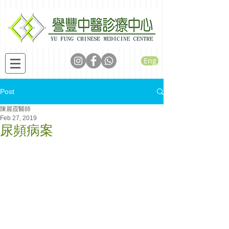
Eng
Post
陳麗霞醫師
Feb 27, 2019
尿頻病案