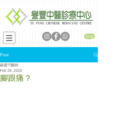
Eng
Post
蘇愛巧醫師
Feb 28, 2020
腳跟痛？