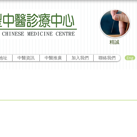
精誠
Eng
地址
中醫資訊
中醫推廣
加入我們
聯絡我們