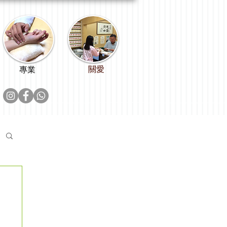
關愛
專業