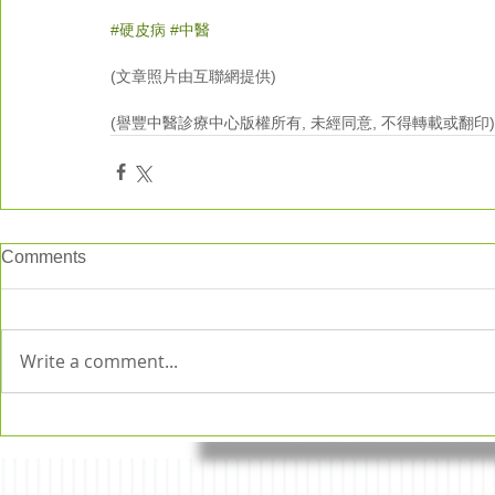
#硬皮病
#中醫
(文章照片由互聯網提供)
(譽豐中醫診療中心版權所有, 未經同意, 不得轉載或翻印)
Comments
Write a comment...