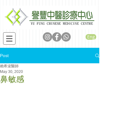
Eng
Post
賴希浚醫師
May 30, 2020
鼻敏感