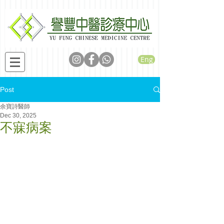
Eng
Post
余寶詩醫師
Dec 30, 2025
不寐病案