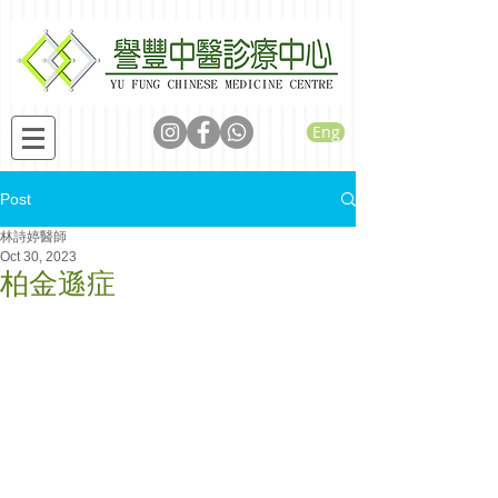
Eng
Post
林詩婷醫師
Oct 30, 2023
柏金遜症