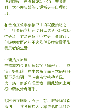
明顯障礙，患者會說話不清、吞嚥困
難、大小便失禁等，逐漸失去自理能
力。
柏金遜症並非藥物或手術就能治癒之
症，從發病之初它便難以透過化驗或掃
描確診，雖然這個病症本身不會致命，
但隨病徵而來的不適及併發症會嚴重影
響患者的生活。
中醫治療原則
中醫將柏金遜症歸類於「顫證」、「痙
病」等範疇，在中醫角度而言本病與肝
腎不足相關，同時患者常挾帶著風、
火、痰、瘀的病理因素，因此治療上可
從中藥或針灸著手。
顫證病在筋脈，與肝、腎、脾等臟關係
密切。上述各種原因，導致氣血陰精虧