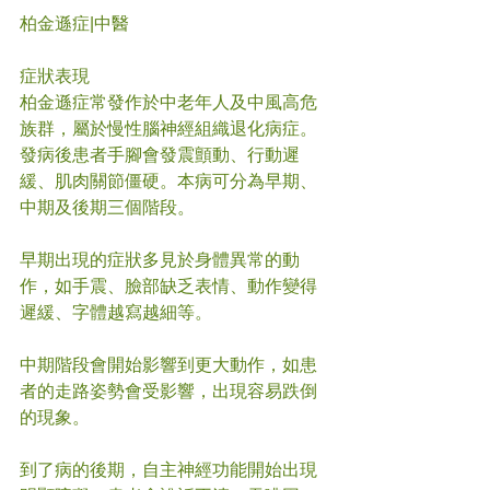
柏金遜症|中醫
症狀表現
柏金遜症常發作於中老年人及中風高危
族群，屬於慢性腦神經組織退化病症。
發病後患者手腳會發震顫動、行動遲
緩、肌肉關節僵硬。本病可分為早期、
中期及後期三個階段。
早期出現的症狀多見於身體異常的動
作，如手震、臉部缺乏表情、動作變得
遲緩、字體越寫越細等。
中期階段會開始影響到更大動作，如患
者的走路姿勢會受影響，出現容易跌倒
的現象。
到了病的後期，自主神經功能開始出現