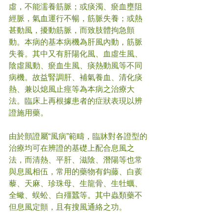
虛，不能濡養筋脈；或痰濁、瘀血壅阻
經脈，氣血運行不暢，筋脈失養；或熱
甚動風，擾動筋脈，而致肢體拘急顫
動。本病的基本病機為肝風內動，筋脈
失養。其中又有肝陽化風、血虛生風、
陰虛風動、瘀血生風、痰熱動風等不同
病機。故益腎調肝、補氣養血、清化痰
熱、兼以熄風止痙等為本病之治療大
法。臨床上再根據患者的症狀表現以辨
證施用藥。
由於顫證屬“風病”範疇，臨牀對各證型的
治療均可在辨證的基礎上配合息風之
法，而清熱、平肝、滋陰、潛陽等也常
與息風相伍，常用的藥物有鈎藤、白蒺
藜、天麻、珍珠母、生龍骨、生牡蠣、
全蠍、蜈蚣、白殭蠶等。其中蟲類藥不
但息風定顫，且有搜風通絡之功。